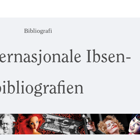
Bibliografi
ernasjonale Ibsen-
ibliografien