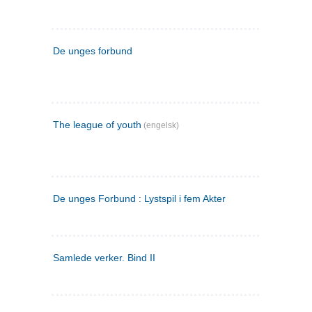
De unges forbund
The league of youth
(engelsk)
De unges Forbund : Lystspil i fem Akter
Samlede verker. Bind II