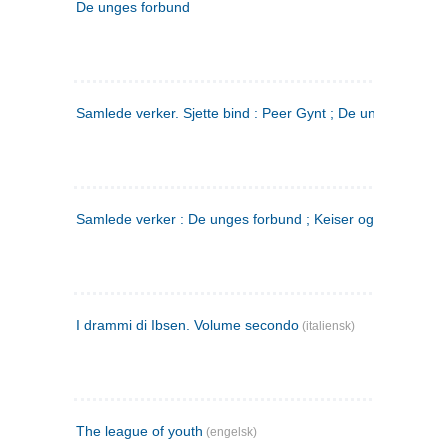
De unges forbund
Samlede verker. Sjette bind : Peer Gynt ; De unges Forbu
Samlede verker : De unges forbund ; Keiser og Galilæer. 3
I drammi di Ibsen. Volume secondo
(italiensk)
The league of youth
(engelsk)