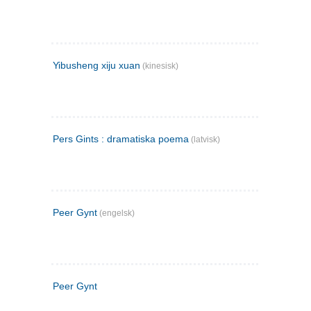
Yibusheng xiju xuan
(kinesisk)
Pers Gints : dramatiska poema
(latvisk)
Peer Gynt
(engelsk)
Peer Gynt