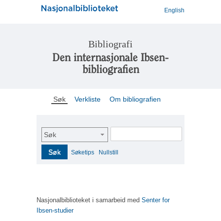
English
Bibliografi
Den internasjonale Ibsen-
bibliografien
Søk
Verkliste
Om bibliografien
Søk
Søk
Søketips
Nullstill
Nasjonalbiblioteket i samarbeid med
Senter for
Ibsen-studier