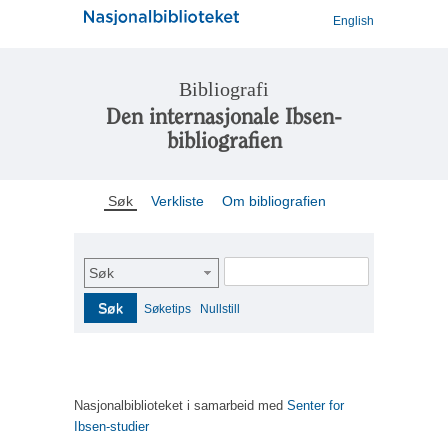
English
Bibliografi
Den internasjonale Ibsen-
bibliografien
Søk
Verkliste
Om bibliografien
Søk
Søk
Søketips
Nullstill
Nasjonalbiblioteket i samarbeid med
Senter for
Ibsen-studier