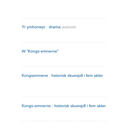
Yr ymhonwyr : drama
(walisisk)
Af "Kongs-emnerne"
Kongsemnene : historisk skuespill i fem akter
Kongs-emnerne : historisk skuespill i fem akter