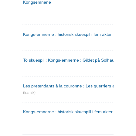
Kongsemnene
Kongs-emnerne : historisk skuespil i fem akter
To skuespil : Kongs-emnerne ; Gildet på Solhaug
Les pretendants à la couronne ; Les guerriers a Helgeland
(fransk)
Kongs-emnerne : historisk skuespill i fem akter