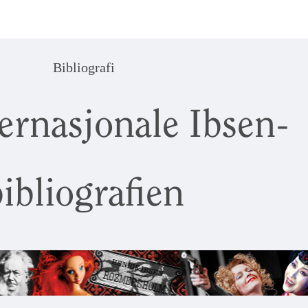
Bibliografi
ernasjonale Ibsen-
ibliografien