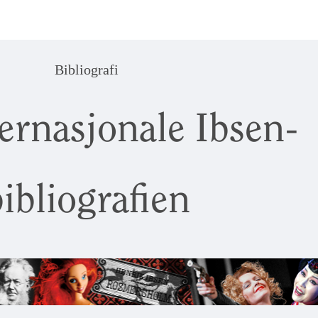
Bibliografi
ernasjonale Ibsen-
ibliografien