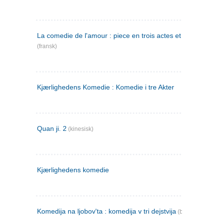
La comedie de l'amour : piece en trois actes et en vers
(fransk)
Kjærlighedens Komedie : Komedie i tre Akter
Quan ji. 2
(kinesisk)
Kjærlighedens komedie
Komedija na ljobov'ta : komedija v tri dejstvija
(bulgarsk)