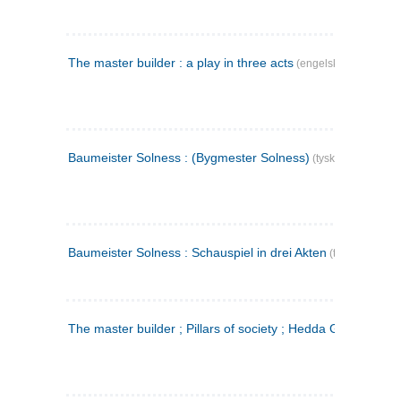
The master builder : a play in three acts
(engelsk)
Baumeister Solness : (Bygmester Solness)
(tysk)
Baumeister Solness : Schauspiel in drei Akten
(tysk)
The master builder ; Pillars of society ; Hedda Gabler