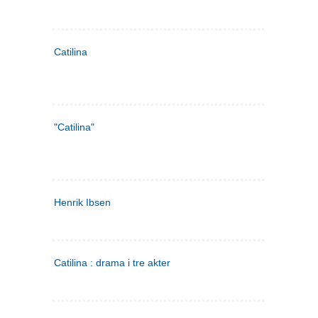
Catilina
"Catilina"
Henrik Ibsen
Catilina : drama i tre akter