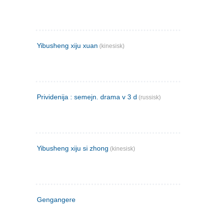
Yibusheng xiju xuan
(kinesisk)
Prividenija : semejn. drama v 3 d
(russisk)
Yibusheng xiju si zhong
(kinesisk)
Gengangere