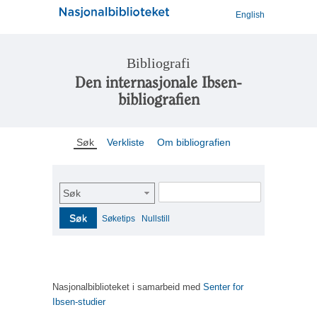
English
Bibliografi
Den internasjonale Ibsen-
bibliografien
Søk
Verkliste
Om bibliografien
Søk
Søk
Søketips
Nullstill
Nasjonalbiblioteket i samarbeid med
Senter for
Ibsen-studier