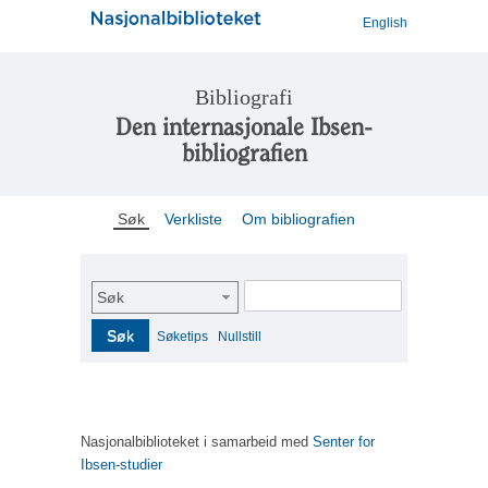
English
Bibliografi
Den internasjonale Ibsen-
bibliografien
Søk
Verkliste
Om bibliografien
Søk
Søk
Søketips
Nullstill
Nasjonalbiblioteket i samarbeid med
Senter for
Ibsen-studier