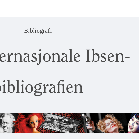
Bibliografi
ernasjonale Ibsen-
ibliografien