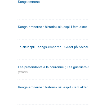
Kongsemnene
Kongs-emnerne : historisk skuespil i fem akter
To skuespil : Kongs-emnerne ; Gildet på Solhaug
Les pretendants à la couronne ; Les guerriers a Helgeland
(fransk)
Kongs-emnerne : historisk skuespill i fem akter