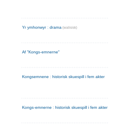
Yr ymhonwyr : drama
(walisisk)
Af "Kongs-emnerne"
Kongsemnene : historisk skuespill i fem akter
Kongs-emnerne : historisk skuespill i fem akter