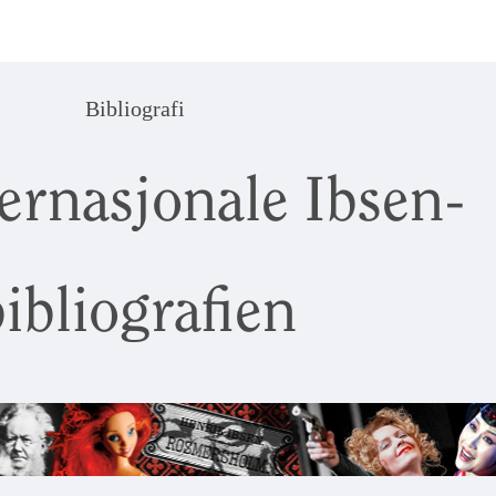
Bibliografi
ernasjonale Ibsen-
ibliografien