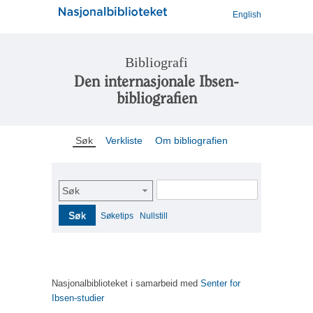
English
Bibliografi
Den internasjonale Ibsen-
bibliografien
Søk
Verkliste
Om bibliografien
Søk
Søk
Søketips
Nullstill
Nasjonalbiblioteket i samarbeid med
Senter for
Ibsen-studier