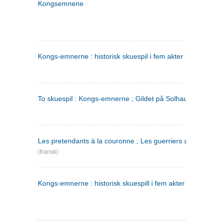
Kongsemnene
Kongs-emnerne : historisk skuespil i fem akter
To skuespil : Kongs-emnerne ; Gildet på Solhaug
Les pretendants à la couronne ; Les guerriers a Helgeland
(fransk)
Kongs-emnerne : historisk skuespill i fem akter