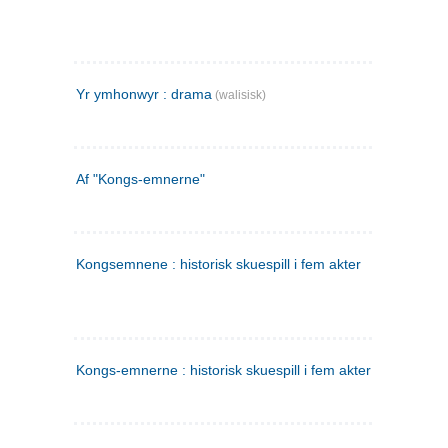
Yr ymhonwyr : drama
(walisisk)
Af "Kongs-emnerne"
Kongsemnene : historisk skuespill i fem akter
Kongs-emnerne : historisk skuespill i fem akter