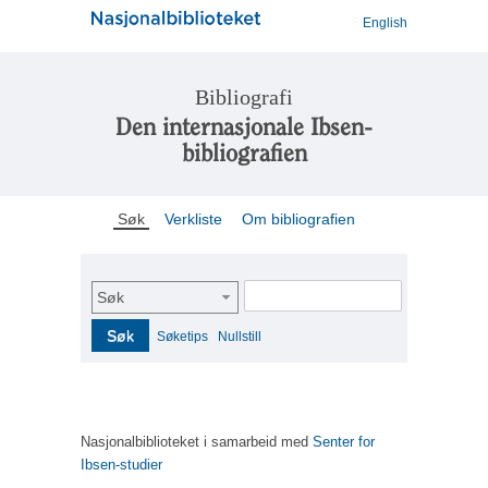
English
Bibliografi
Den internasjonale Ibsen-
bibliografien
Søk
Verkliste
Om bibliografien
Søk
Søk
Søketips
Nullstill
Nasjonalbiblioteket i samarbeid med
Senter for
Ibsen-studier