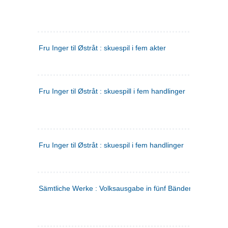
Fru Inger til Østråt : skuespil i fem akter
Fru Inger til Østråt : skuespill i fem handlinger
Fru Inger til Østråt : skuespil i fem handlinger
Sämtliche Werke : Volksausgabe in fünf Bänden
(tysk)