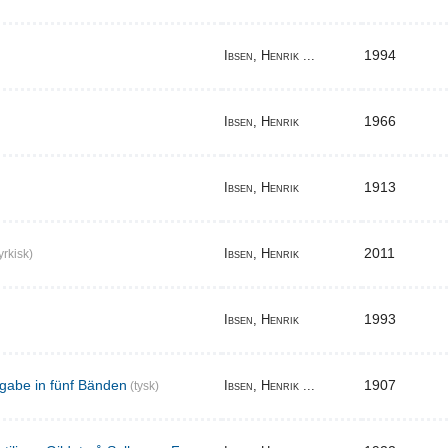
1994
Ibsen, Henrik ...
1966
Ibsen, Henrik
1913
Ibsen, Henrik
2011
Ibsen, Henrik
yrkisk)
1993
Ibsen, Henrik
gabe in fünf Bänden
1907
Ibsen, Henrik ...
(tysk)