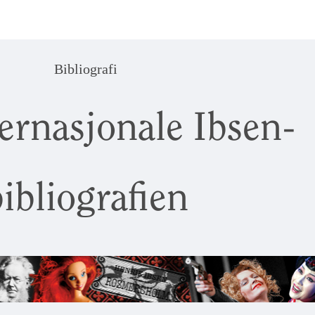
Bibliografi
ernasjonale Ibsen-
ibliografien