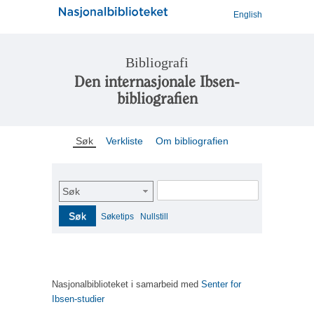
English
Bibliografi
Den internasjonale Ibsen-
bibliografien
Søk
Verkliste
Om bibliografien
Søk
Søk
Søketips
Nullstill
Nasjonalbiblioteket i samarbeid med
Senter for
Ibsen-studier