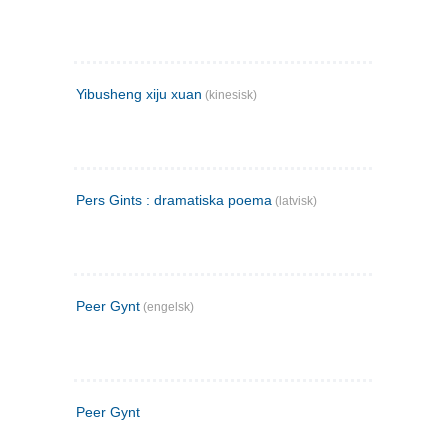
Yibusheng xiju xuan
(kinesisk)
Pers Gints : dramatiska poema
(latvisk)
Peer Gynt
(engelsk)
Peer Gynt