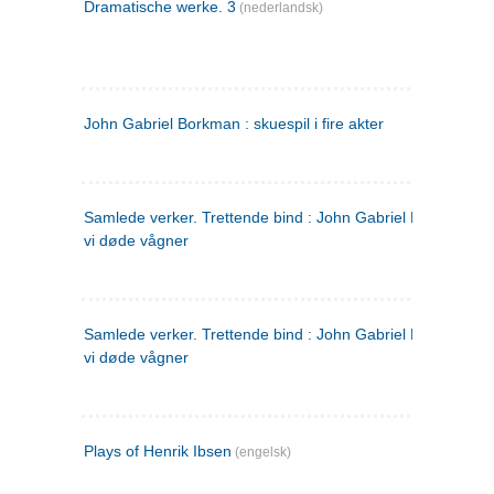
Dramatische werke. 3
(nederlandsk)
John Gabriel Borkman : skuespil i fire akter
Samlede verker. Trettende bind : John Gabriel Borkman ; 
vi døde vågner
Samlede verker. Trettende bind : John Gabriel Borkman ; 
vi døde vågner
Plays of Henrik Ibsen
(engelsk)