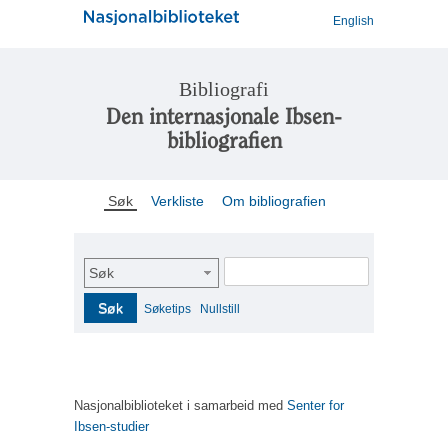
English
Bibliografi
Den internasjonale Ibsen-
bibliografien
Søk
Verkliste
Om bibliografien
Søk
Søk
Søketips
Nullstill
Nasjonalbiblioteket i samarbeid med
Senter for
Ibsen-studier