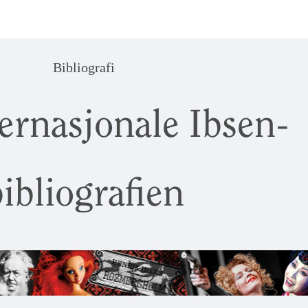
Bibliografi
ernasjonale Ibsen-
ibliografien