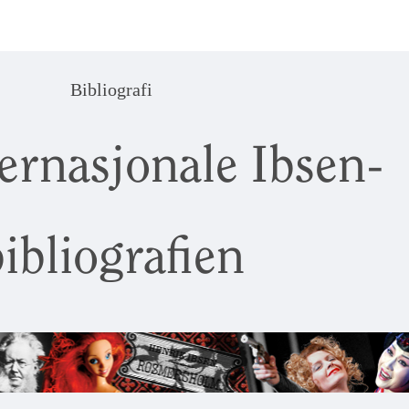
Bibliografi
ernasjonale Ibsen-
ibliografien