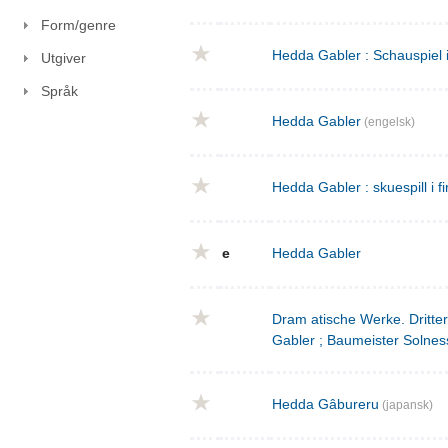
Form/genre
Hedda Gabler : Schauspiel 
Utgiver
Språk
Hedda Gabler
(engelsk)
Hedda Gabler : skuespill i fi
e
Hedda Gabler
Dram atische Werke. Dritte
Gabler ; Baumeister Solnes
Hedda Gâbureru
(japansk)