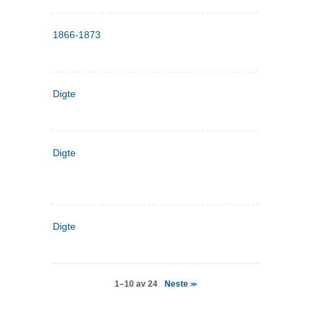
1866-1873
Digte
Digte
Digte
Neste
1–10 av 24
>>