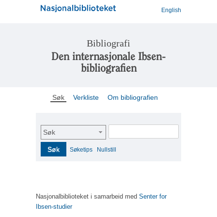
English
Bibliografi
Den internasjonale Ibsen-
bibliografien
Søk
Verkliste
Om bibliografien
Søk
Søk
Søketips
Nullstill
Nasjonalbiblioteket i samarbeid med
Senter for
Ibsen-studier