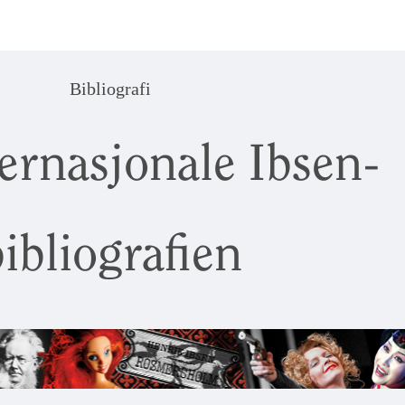
Bibliografi
ernasjonale Ibsen-
ibliografien