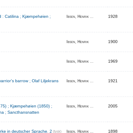
 : Catilina ; Kjæmpehøien ;
1928
Ibsen, Henrik ...
1900
Ibsen, Henrik
1969
Ibsen, Henrik ...
warrior's barrow ; Olaf Liljekrans
1921
Ibsen, Henrik ...
1875) ; Kjæmpehøien (1850) ;
2005
Ibsen, Henrik ...
a ; Sancthansnatten
rke in deutscher Sprache. 2
1898
Ibsen, Henrik ...
(tysk)