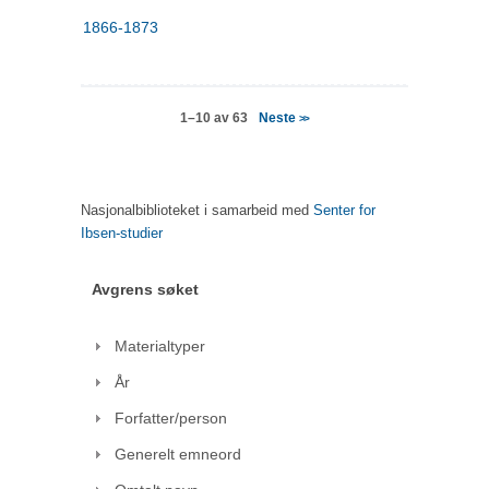
1866-1873
Neste
1–10 av 63
>>
Nasjonalbiblioteket i samarbeid med
Senter for
Ibsen-studier
Avgrens søket
Materialtyper
År
Forfatter/person
Generelt emneord