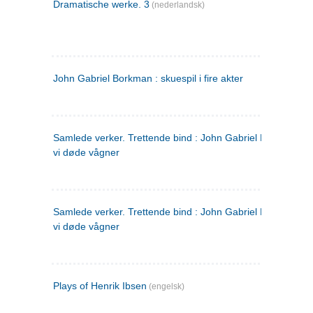
Dramatische werke. 3
(nederlandsk)
John Gabriel Borkman : skuespil i fire akter
Samlede verker. Trettende bind : John Gabriel Borkman ; 
vi døde vågner
Samlede verker. Trettende bind : John Gabriel Borkman ; 
vi døde vågner
Plays of Henrik Ibsen
(engelsk)