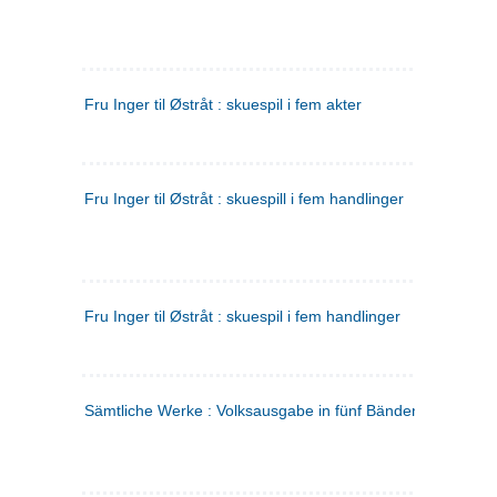
Fru Inger til Østråt : skuespil i fem akter
Fru Inger til Østråt : skuespill i fem handlinger
Fru Inger til Østråt : skuespil i fem handlinger
Sämtliche Werke : Volksausgabe in fünf Bänden
(tysk)