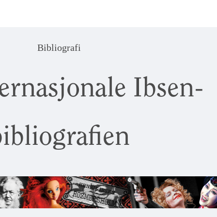
Bibliografi
ernasjonale Ibsen-
ibliografien