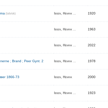
ema
1920
Ibsen, Henrik ...
(latvisk)
1963
Ibsen, Henrik ...
2022
Ibsen, Henrik ...
erne ; Brand ; Peer Gynt. 2
1978
Ibsen, Henrik ...
ilæer 1866-73
2000
Ibsen, Henrik
1923
Ibsen, Henrik ...