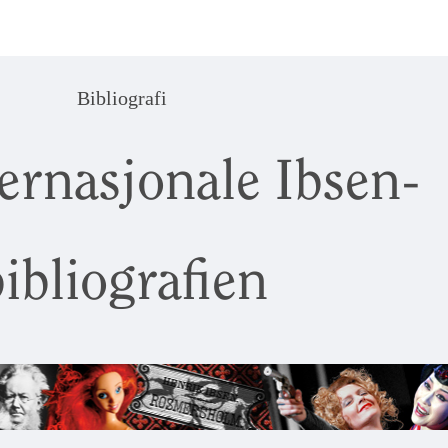
Bibliografi
ernasjonale Ibsen-
ibliografien