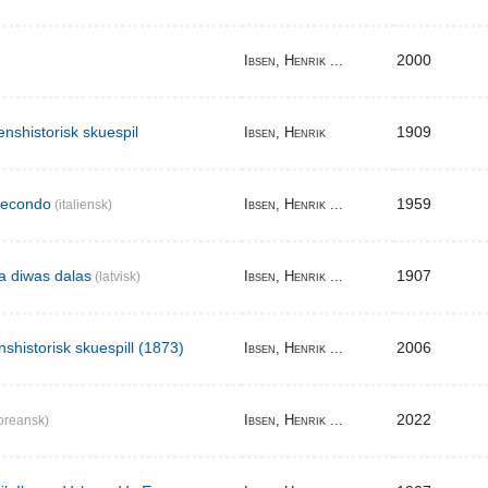
2000
Ibsen, Henrik ...
enshistorisk skuespil
1909
Ibsen, Henrik
secondo
1959
Ibsen, Henrik ...
(italiensk)
ma diwas dalas
1907
Ibsen, Henrik ...
(latvisk)
nshistorisk skuespill (1873)
2006
Ibsen, Henrik ...
2022
Ibsen, Henrik ...
oreansk)