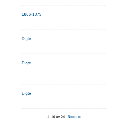
1866-1873
Digte
Digte
Digte
Neste
1–10 av 24
>>