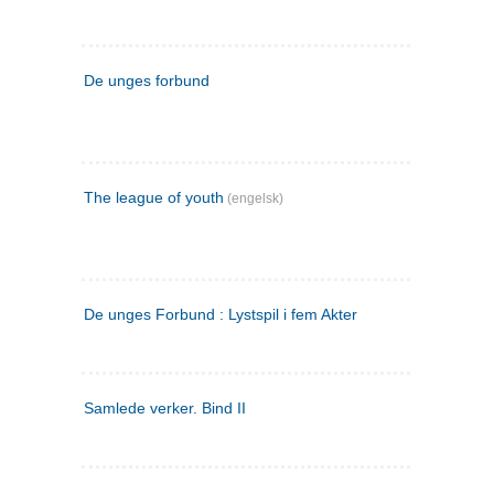
De unges forbund
The league of youth
(engelsk)
De unges Forbund : Lystspil i fem Akter
Samlede verker. Bind II