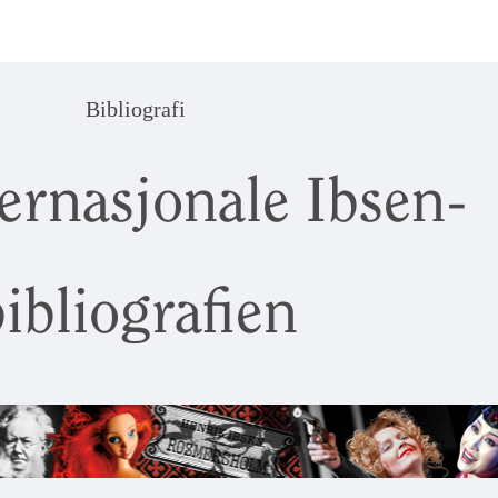
Bibliografi
ernasjonale Ibsen-
ibliografien