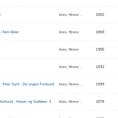
2002
Ibsen, Henrik ...
)
 i fem Akter
1869
Ibsen, Henrik
1995
Ibsen, Henrik
1932
Ibsen, Henrik ...
d : Peer Gynt ; De unges Forbund
1999
Ibsen, Henrik ...
orbund ; Keiser og Galilæer. 3
1978
Ibsen, Henrik ...