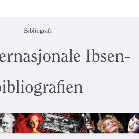
Bibliografi
ernasjonale Ibsen-
ibliografien