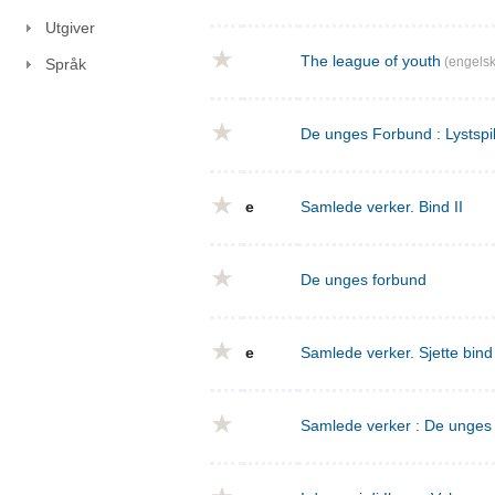
Utgiver
The league of youth
(engelsk
Språk
De unges Forbund : Lystspil
e
Samlede verker. Bind II
De unges forbund
e
Samlede verker. Sjette bin
Samlede verker : De unges f