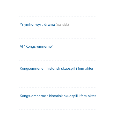
Yr ymhonwyr : drama
(walisisk)
Af "Kongs-emnerne"
Kongsemnene : historisk skuespill i fem akter
Kongs-emnerne : historisk skuespill i fem akter