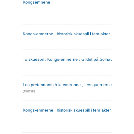
Kongsemnene
Kongs-emnerne : historisk skuespil i fem akter
To skuespil : Kongs-emnerne ; Gildet på Solhaug
Les pretendants à la couronne ; Les guerriers a Helgeland
(fransk)
Kongs-emnerne : historisk skuespill i fem akter