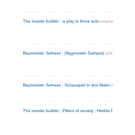
The master builder : a play in three acts
(engelsk)
Baumeister Solness : (Bygmester Solness)
(tysk)
Baumeister Solness : Schauspiel in drei Akten
(tysk)
The master builder ; Pillars of society ; Hedda Gabler