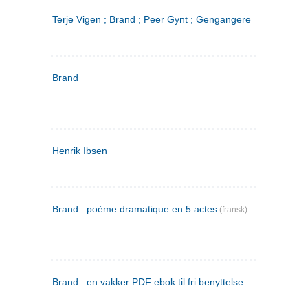
Terje Vigen ; Brand ; Peer Gynt ; Gengangere
Brand
Henrik Ibsen
Brand : poème dramatique en 5 actes
(fransk)
Brand : en vakker PDF ebok til fri benyttelse