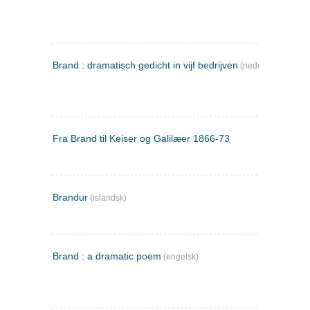
Brand : dramatisch gedicht in vijf bedrijven
(nederlandsk)
Fra Brand til Keiser og Galilæer 1866-73
Brandur
(islandsk)
Brand : a dramatic poem
(engelsk)