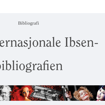
Bibliografi
ernasjonale Ibsen-
ibliografien