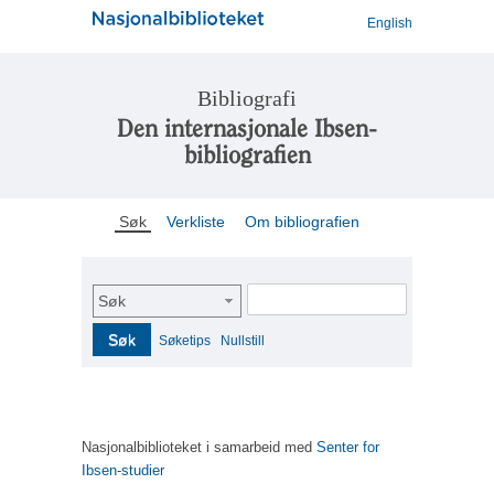
English
Bibliografi
Den internasjonale Ibsen-
bibliografien
Søk
Verkliste
Om bibliografien
Søk
Søk
Søketips
Nullstill
Nasjonalbiblioteket i samarbeid med
Senter for
Ibsen-studier