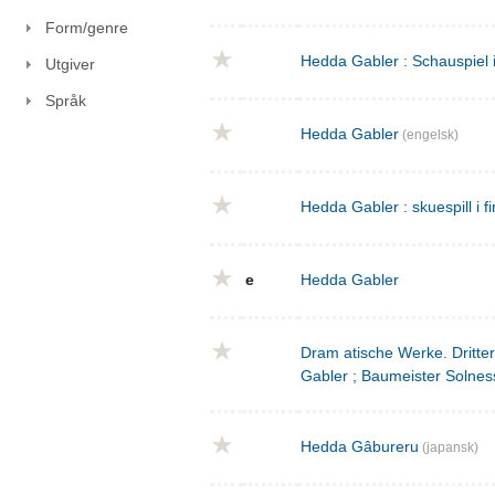
Form/genre
Hedda Gabler : Schauspiel 
Utgiver
Språk
Hedda Gabler
(engelsk)
Hedda Gabler : skuespill i fi
e
Hedda Gabler
Dram atische Werke. Dritte
Gabler ; Baumeister Solnes
Hedda Gâbureru
(japansk)