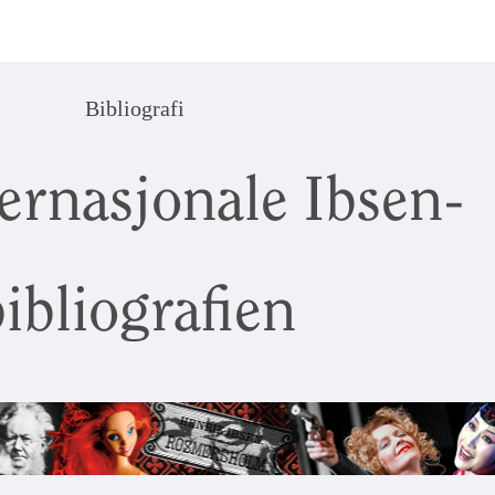
Bibliografi
ernasjonale Ibsen-
ibliografien