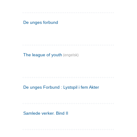
De unges forbund
The league of youth
(engelsk)
De unges Forbund : Lystspil i fem Akter
Samlede verker. Bind II