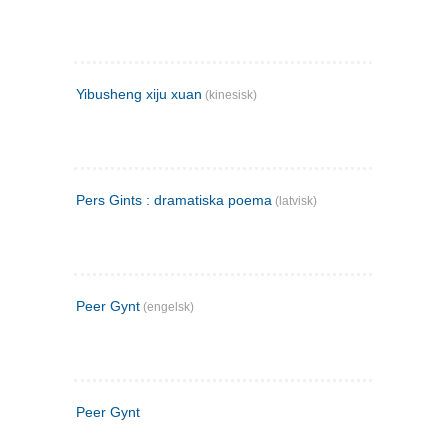
Yibusheng xiju xuan
(kinesisk)
Pers Gints : dramatiska poema
(latvisk)
Peer Gynt
(engelsk)
Peer Gynt