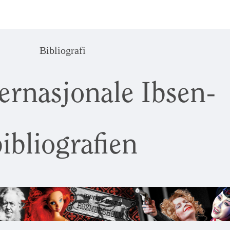
Bibliografi
ernasjonale Ibsen-
ibliografien