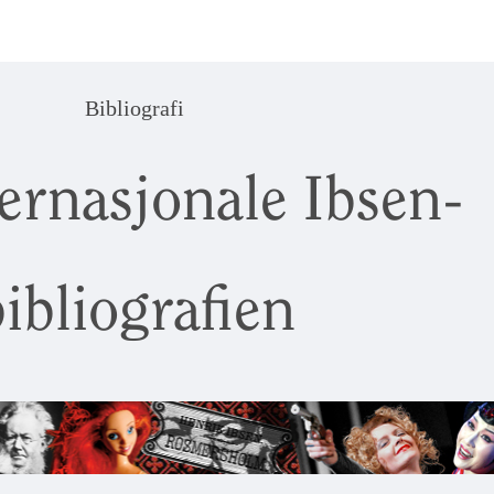
Bibliografi
ernasjonale Ibsen-
ibliografien